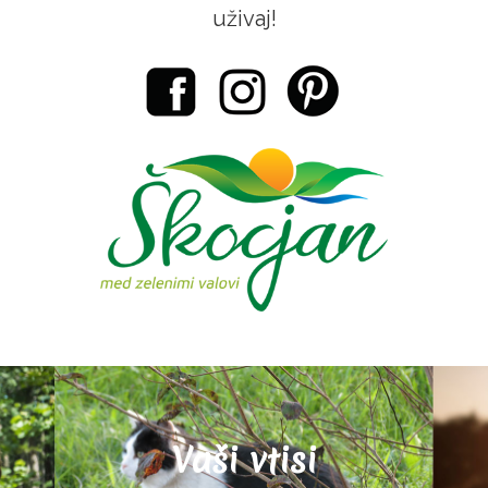
uživaj!
Vaši vtisi