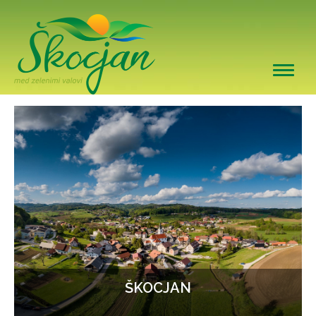
Togg
navig
ŠKOCJAN