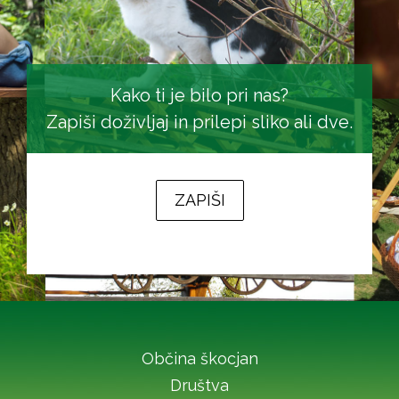
Kako ti je bilo pri nas?
Zapiši doživljaj in prilepi sliko ali dve.
ZAPIŠI
Občina škocjan
Društva